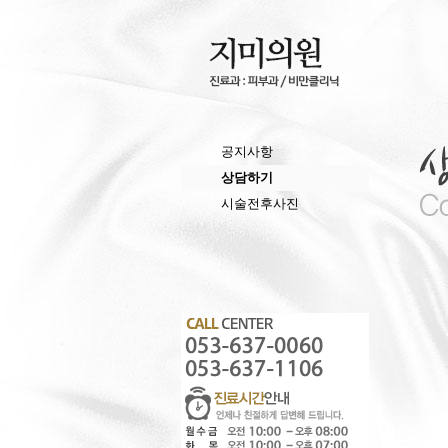
공지사항
상담하기
시술전후사진