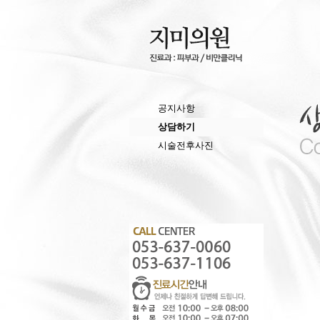
공지사항
상담하기
시술전후사진