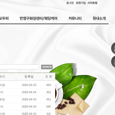
쓴이
등록일
조 회
지영
2025-04-23
354
지미
2025-04-24
352
문정
2025-04-23
331
지미
2025-04-24
265
미영
2025-04-23
311