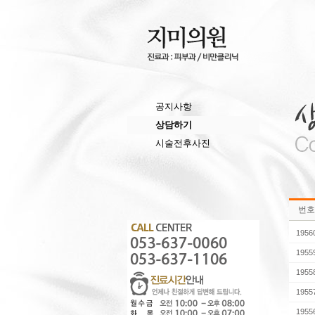
공지사항
상담하기
시술전후사진
번호
1956
1955
1955
1955
1955