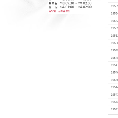
1955
1955
1955
1955
1955
1955
1954
1954
1954
1954
1954
1954
1954
1954
1954