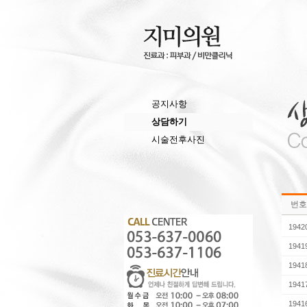
공지사항
상담하기
시술전후사진
번호
1942
1941
1941
1941
1941