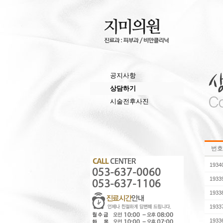
공지사항
상담하기
시술전후사진
번호
1934
1933
1933
1933
1933